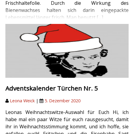
Frischhaltefolie. Durch die Wirkung des
Bienenwachses halten sich darin eingepackte
Lebensmittel länger frisch. Man benutzt […]
Adventskalender Türchen Nr. 5
Leona Weick
|
5. Dezember 2020
Leonas Weihnachtswitze-Auswahl für Euch Hi, ich
habe mal ein paar Witze für euch rausgesucht, damit
ihr in Weihnachtsstimmung kommt, und ich hoffe, sie
gefallen euch! Fritzchen und die Eisenbahn Sagt