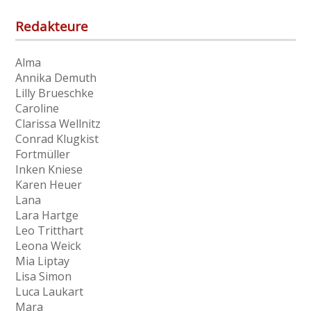
Archiv
Redakteure
Alma
Annika Demuth
Lilly Brueschke
Caroline
Clarissa Wellnitz
Conrad Klugkist
Fortmüller
Inken Kniese
Karen Heuer
Lana
Lara Hartge
Leo Tritthart
Leona Weick
Mia Liptay
Lisa Simon
Luca Laukart
Mara